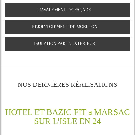
RAVALEMENT DE FAÇADE
REJOINTOIEMENT DE MOELLON
ISOLATION PAR L\'EXTÉRIEUR
NOS DERNIÈRES RÉALISATIONS
HOTEL ET BAZIC FIT a MARSAC
SUR L'ISLE EN 24