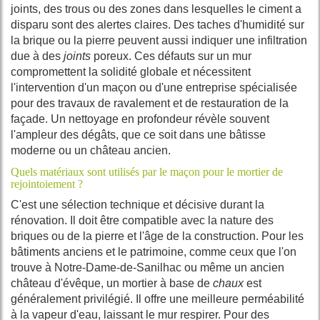
joints, des trous ou des zones dans lesquelles le ciment a
disparu sont des alertes claires. Des taches d'humidité sur
la brique ou la pierre peuvent aussi indiquer une infiltration
due à des
joints
poreux. Ces défauts sur un mur
compromettent la solidité globale et nécessitent
l'intervention d'un maçon ou d'une entreprise spécialisée
pour des travaux de ravalement et de restauration de la
façade. Un nettoyage en profondeur révèle souvent
l'ampleur des dégâts, que ce soit dans une bâtisse
moderne ou un château ancien.
Quels matériaux sont utilisés par le maçon pour le mortier de
rejointoiement ?
C'est une sélection technique et décisive durant la
rénovation. Il doit être compatible avec la nature des
briques ou de la pierre et l'âge de la construction. Pour les
bâtiments anciens et le patrimoine, comme ceux que l'on
trouve à Notre-Dame-de-Sanilhac ou même un ancien
château d'évêque, un mortier à base de
chaux
est
généralement privilégié. Il offre une meilleure perméabilité
à la vapeur d'eau, laissant le mur respirer. Pour des