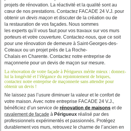
projets
de
rénovation
. La réactivité et la qualité sont au
cœur de nos
prestations
.
Contactez
FACADE 24 V.J. pour
obtenir un
devis
maçon
et discuter de la
création
ou de
la
restauration
de vos
façades
. Nous sommes
les
experts
qu'il vous faut pour vos
travaux
sur vos
murs
porteurs
et votre
couverture
.
Contactez
-nous, que ce soit
pour une rénovation de demeure à
Saint-Georges-des-
Coteaux
ou un projet près de
La Roche-
Chalais
en
Charente
.
Contactez
notre
entreprise
de
maçonnerie pour un
devis
de maçon sur mesure.
La rénovation de votre façade à Périgueux mérite mieux : donnez-
lui la longévité et l’élégance du rejointoiement de briques,
contactez notre entreprise de maçonnerie sans attendre pour
obtenir un devis !
Ne laissez pas l’usure diminuer la valeur et le confort de
votre maison. Avec notre entreprise FACADE 24 V.J.,
bénéficiez d’un service de
rénovation de maisons
et de
ravalement de façade
à
Périgueux
réalisé par des
professionnels expérimentés et passionnés. Protégez
durablement vos murs, retrouvez le charme de l’ancien en