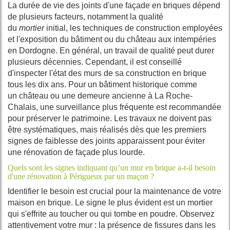
La durée de vie des
joints
d'une
façade
en
briques
dépend
de plusieurs facteurs, notamment la qualité
du
mortier
initial, les
techniques
de
construction
employées
et l'exposition du
bâtiment
ou du château aux intempéries
en
Dordogne
. En général, un
travail
de qualité peut durer
plusieurs décennies. Cependant, il est conseillé
d'inspecter l'état des
murs
de sa
construction
en brique
tous les dix ans. Pour un
bâtiment
historique comme
un
château
ou une demeure ancienne à
La Roche-
Chalais
, une surveillance plus fréquente est recommandée
pour préserver le
patrimoine
. Les
travaux
ne doivent pas
être systématiques, mais réalisés dès que les premiers
signes de faiblesse des
joints
apparaissent pour éviter
une
rénovation
de façade plus lourde.
Quels sont les signes indiquant qu’un mur en brique a-t-il besoin
d'une rénovation à Périgueux par un maçon ?
Identifier le besoin est crucial pour la maintenance de votre
maison en brique. Le signe le plus évident est un mortier
qui s'effrite au toucher ou qui tombe en poudre. Observez
attentivement votre mur : la présence de fissures dans les