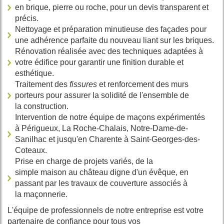
en
brique
,
pierre
ou
roche
, pour un
devis
transparent et
précis.
Nettoyage
et préparation minutieuse des
façades
pour
une adhérence parfaite du nouveau
liant
sur les
briques
.
Rénovation
réalisée avec des
techniques
adaptées à
votre
édifice
pour
garantir
une finition
durable
et
esthétique.
Traitement des
fissures
et renforcement des
murs
porteurs
pour assurer la
solidité
de l'ensemble de
la
construction
.
Intervention de notre
équipe
de
maçons
expérimentés
à
Périgueux
,
La Roche-Chalais
,
Notre-Dame-de-
Sanilhac
et jusqu'en
Charente
à
Saint-Georges-des-
Coteaux
.
Prise en charge de
projets
variés, de la
simple
maison
au
château
digne d'un
évêque
, en
passant par les travaux de
couverture
associés à
la
maçonnerie
.
L'
équipe
de
professionnels
de notre entreprise est votre
partenaire de confiance pour tous vos