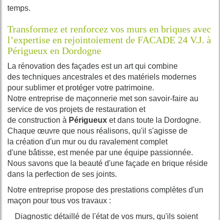
temps.
Transformez et renforcez vos murs en briques avec
l’expertise en rejointoiement de FACADE 24 V.J. à
Périgueux en Dordogne
La
rénovation
des
façades
est un art qui combine
des
techniques
ancestrales et des
matériels
modernes
pour sublimer et protéger votre
patrimoine
.
Notre
entreprise
de
maçonnerie
met son savoir-faire au
service de vos
projets
de
restauration
et
de
construction
à
Périgueux
et dans toute la
Dordogne
.
Chaque
œuvre
que nous réalisons, qu'il s'agisse de
la
création
d'un
mur
ou du
ravalement
complet
d'une
bâtisse
, est menée par une
équipe
passionnée.
Nous savons que la beauté d'une
façade
en
brique
réside
dans la perfection de ses
joints
.
Notre
entreprise
propose des
prestations
complètes d'un
maçon pour tous vos
travaux
:
Diagnostic détaillé de l'état de vos
murs
, qu'ils soient