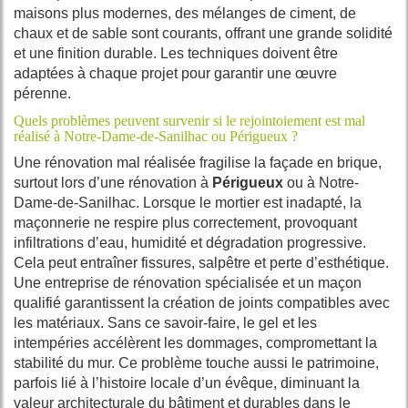
maisons plus modernes, des mélanges de ciment, de
chaux et de sable sont courants, offrant une grande solidité
et une finition durable. Les techniques doivent être
adaptées à chaque projet pour garantir une œuvre
pérenne.
Quels problèmes peuvent survenir si le rejointoiement est mal
réalisé à Notre-Dame-de-Sanilhac ou Périgueux ?
Une rénovation mal réalisée fragilise la façade en brique,
surtout lors d’une rénovation à
Périgueux
ou à Notre-
Dame-de-Sanilhac. Lorsque le mortier est inadapté, la
maçonnerie ne respire plus correctement, provoquant
infiltrations d’eau, humidité et dégradation progressive.
Cela peut entraîner fissures, salpêtre et perte d’esthétique.
Une entreprise de rénovation spécialisée et un maçon
qualifié garantissent la création de joints compatibles avec
les matériaux. Sans ce savoir-faire, le gel et les
intempéries accélèrent les dommages, compromettant la
stabilité du mur. Ce problème touche aussi le patrimoine,
parfois lié à l’histoire locale d’un évêque, diminuant la
valeur architecturale du bâtiment et durables dans le